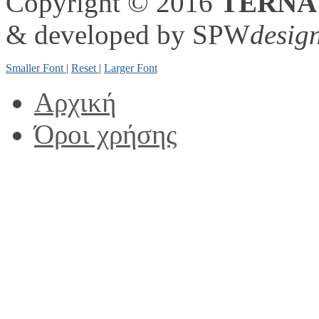
Copyright © 2016
TERNA
& developed by SPW
desig
Smaller Font
|
Reset
|
Larger Font
Αρχική
Όροι χρήσης