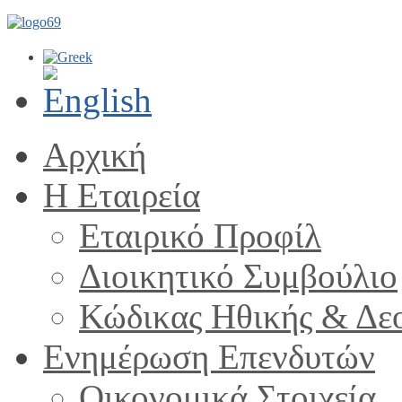
Αρχική
Η Εταιρεία
Εταιρικό Προφίλ
Διοικητικό Συμβούλιο
Κώδικας Ηθικής & Δε
Ενημέρωση Επενδυτών
Οικονομικά Στοιχεία