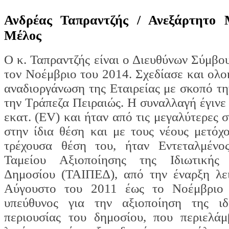
Ανδρέας Ταπραντζής /
Ανεξάρτητο 
Μέλος
Ο κ. Ταπραντζής είναι ο Διευθύνων Σύμβου
τον Νοέμβριο του 2014. Σχεδίασε και ολο
αναδιοργάνωση της Εταιρείας με σκοπό τ
την Τράπεζα Πειραιώς. Η συναλλαγή έγινε
εκατ. (EV) και ήταν από τις μεγαλύτερες 
στην ίδια θέση και με τους νέους μετόχ
τρέχουσα θέση του, ήταν Εντεταλμένο
Ταμείου Αξιοποίησης της Ιδιωτικής
Δημοσίου (ΤΑΙΠΕΔ), από την έναρξη λει
Αύγουστο του 2011 έως το Νοέμβριο
υπεύθυνος για την αξιοποίηση της ιδ
περιουσίας του δημοσίου, που περιελάμ