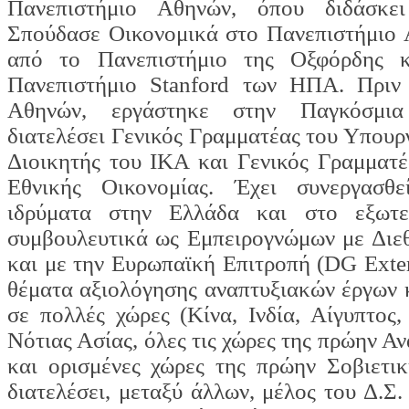
Πανεπιστήμιο Αθηνών, όπου διδάσκε
Σπούδασε Οικονομικά στο Πανεπιστήμιο 
από το Πανεπιστήμιο της Οξφόρδης 
Πανεπιστήμιο Stanford των ΗΠΑ. Πριν
Αθηνών, εργάστηκε στην Παγκόσμια
διατελέσει Γενικός Γραμματέας του Υπουρ
Διοικητής του ΙΚΑ και Γενικός Γραμματέ
Εθνικής Οικονομίας. Έχει συνεργασθε
ιδρύματα στην Ελλάδα και στο εξωτε
συμβουλευτικά ως Εμπειρογνώμων με Διεθ
και με την Ευρωπαϊκή Επιτροπή (DG Extern
θέματα αξιολόγησης αναπτυξιακών έργων 
σε πολλές χώρες (Κίνα, Ινδία, Αίγυπτος,
Νότιας Ασίας, όλες τις χώρες της πρώην Α
και ορισμένες χώρες της πρώην Σοβιετικ
διατελέσει, μεταξύ άλλων, μέλος του Δ.