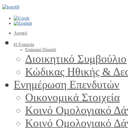
Αρχική
Η Εταιρεία
Εταιρικό Προφίλ
Διοικητικό Συμβούλιο
Κώδικας Ηθικής & Δε
Ενημέρωση Επενδυτών
Οικονομικά Στοιχεία
Κοινό Ομολογιακό Δά
Κοινό Ομολογιακό Δά