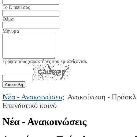
Το E-mail σας
Θέμα
Μήνυμα
Γράψτε τους χαρακτήρες που εμφανίζονται.
Νέα - Ανακοινώσεις
Ανακοίνωση - Πρόσκλ
Επενδυτικό κοινό
Νέα - Ανακοινώσεις