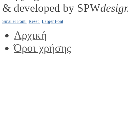
& developed by SPW
desig
Smaller Font
|
Reset
|
Larger Font
Αρχική
Όροι χρήσης