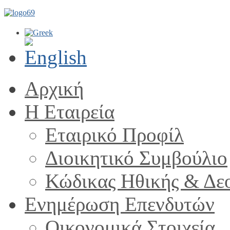
Αρχική
Η Εταιρεία
Εταιρικό Προφίλ
Διοικητικό Συμβούλιο
Κώδικας Ηθικής & Δε
Ενημέρωση Επενδυτών
Οικονομικά Στοιχεία